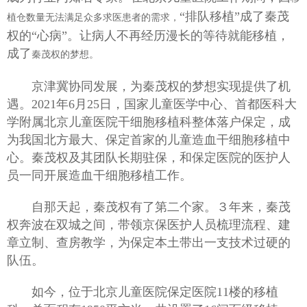
“排队移植”成了秦茂
植仓数量无法满足众多求医患者的需求，
权的“心病”。让病人不再经历漫长的等待就能移植，
成了
秦茂权的梦想。
京津冀协同发展，为秦茂权的梦想实现提供了机
遇。2021年6月25日，国家儿童医学中心、首都医科大
学附属北京儿童医院干细胞移植科整体落户保定，成
为我国北方最大、保定首家的儿童造血干细胞移植中
心。秦茂权及其团队长期驻保，和保定医院的医护人
员一同开展造血干细胞移植工作。
自那天起，秦茂权有了第二个家。３年来，秦茂
权奔波在双城之间，带领京保医护人员梳理流程、建
章立制、查房教学，为保定本土带出一支技术过硬的
队伍。
如今，位于北京儿童医院保定医院11楼的移植