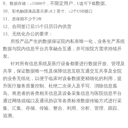
9、
不限定用户
数据。
数据存储：
≥15000个，
，
U盘可下载
10、
彩色触摸液晶显示屏
≥8.2 英寸、≥2个USB接口
11、
质保期不少于
2年
12、合同签订后15个日历日内供货
13、无纸化办公的要求：
所投产品产生的数据保证院内私有唯一化，业务生产系统
数据与院内信息平台共享融合互通，并可按院方需求持续开
发。
针对所有信息系统及医疗设备都要进行数据开放、管理及
共享，保证数据唯一性及保障信息互联互通交互共享及全院
的业务无纸化，以便于临床对设备数据更精细化的利用，提
升医疗服务质量控制、杜绝二次录入及手写、消除信息孤
岛。将患者的各类相关信息及设备采集信息与医院信息平台
通过网络或端口及通讯协议等各类标准数据传输方式进行采
集、汇集、存储、传输、整合、利用、分析、管理、跟踪、
追溯。